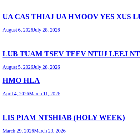
UA CAS THIAJ UA HMOOV YES XUS 
August 6, 2026
July 28, 2026
LUB TUAM TSEV TEEV NTUJ LEEJ NT
August 5, 2026
July 28, 2026
HMO HLA
April 4, 2026
March 11, 2026
LIS PIAM NTSHIAB (HOLY WEEK)
March 29, 2026
March 23, 2026