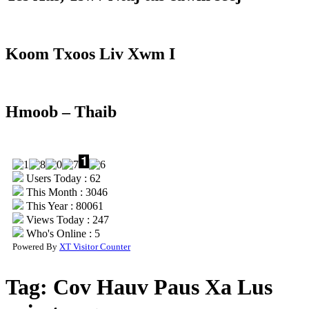
Koom Txoos Liv Xwm I
Hmoob – Thaib
Users Today : 62
This Month : 3046
This Year : 80061
Views Today : 247
Who's Online : 5
Powered By
XT Visitor Counter
Tag:
Cov Hauv Paus Xa Lus