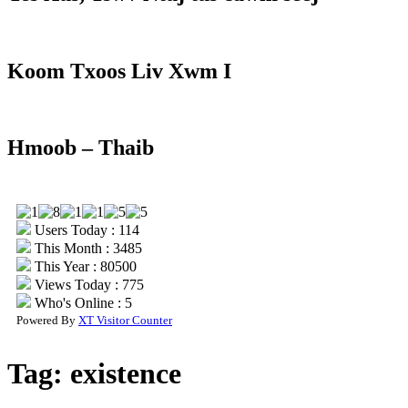
Koom Txoos Liv Xwm I
Hmoob – Thaib
Users Today : 114
This Month : 3485
This Year : 80500
Views Today : 775
Who's Online : 5
Powered By
XT Visitor Counter
Tag:
existence