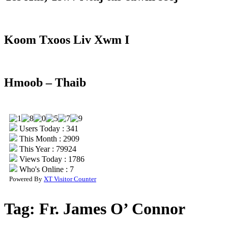
Koom Txoos Liv Xwm I
Hmoob – Thaib
Users Today : 341
This Month : 2909
This Year : 79924
Views Today : 1786
Who's Online : 7
Powered By
XT Visitor Counter
Tag:
Fr. James O’ Connor