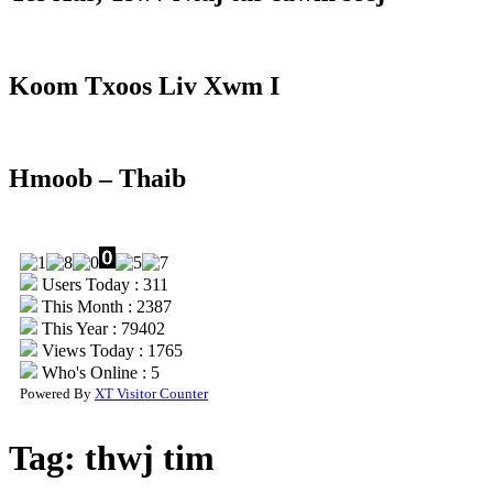
Koom Txoos Liv Xwm I
Hmoob – Thaib
Users Today : 311
This Month : 2387
This Year : 79402
Views Today : 1765
Who's Online : 5
Powered By
XT Visitor Counter
Tag:
thwj tim