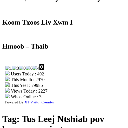
Koom Txoos Liv Xwm I
Hmoob – Thaib
Users Today : 402
This Month : 2970
This Year : 79985
Views Today : 2227
Who's Online : 3
Powered By
XT Visitor Counter
Tag:
Tus Leej Ntshiab pov