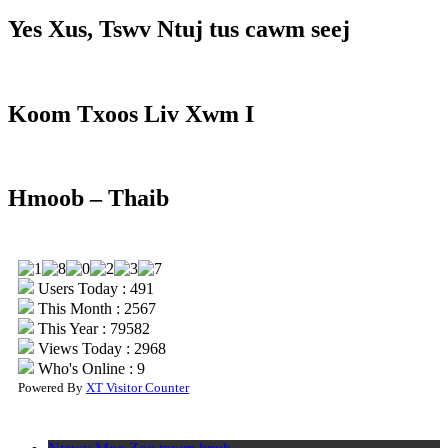
Yes Xus, Tswv Ntuj tus cawm seej
Koom Txoos Liv Xwm I
Hmoob – Thaib
Users Today : 491
This Month : 2567
This Year : 79582
Views Today : 2968
Who's Online : 9
Powered By
XT Visitor Counter