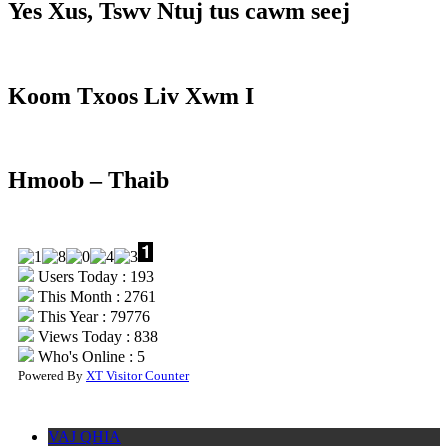
Yes Xus, Tswv Ntuj tus cawm seej
Koom Txoos Liv Xwm I
Hmoob – Thaib
Users Today : 193
This Month : 2761
This Year : 79776
Views Today : 838
Who's Online : 5
Powered By
XT Visitor Counter
VAJ QHIA