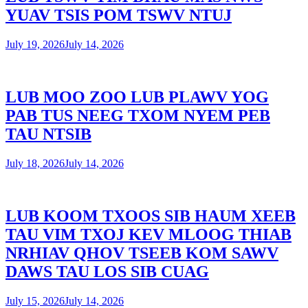
YUAV TSIS POM TSWV NTUJ
July 19, 2026
July 14, 2026
LUB MOO ZOO LUB PLAWV YOG
PAB TUS NEEG TXOM NYEM PEB
TAU NTSIB
July 18, 2026
July 14, 2026
LUB KOOM TXOOS SIB HAUM XEEB
TAU VIM TXOJ KEV MLOOG THIAB
NRHIAV QHOV TSEEB KOM SAWV
DAWS TAU LOS SIB CUAG
July 15, 2026
July 14, 2026