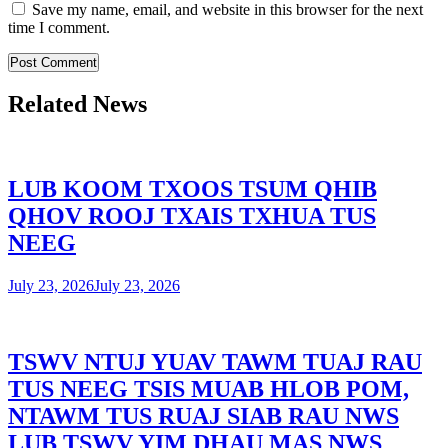
Save my name, email, and website in this browser for the next
time I comment.
Related News
LUB KOOM TXOOS TSUM QHIB
QHOV ROOJ TXAIS TXHUA TUS
NEEG
July 23, 2026
July 23, 2026
TSWV NTUJ YUAV TAWM TUAJ RAU
TUS NEEG TSIS MUAB HLOB POM,
NTAWM TUS RUAJ SIAB RAU NWS
LUB TSWV YIM DHAU MAS NWS