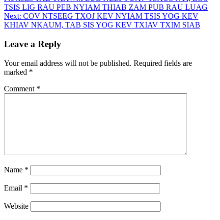
Post
TSIS LIG RAU PEB NYIAM THIAB ZAM PUB RAU LUAG
navigation
Next:
COV NTSEEG TXOJ KEV NYIAM TSIS YOG KEV
KHIAV NKAUM, TAB SIS YOG KEV TXIAV TXIM SIAB
Leave a Reply
Your email address will not be published.
Required fields are
marked
*
Comment
*
Name
*
Email
*
Website