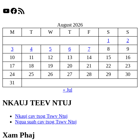
YouTube
Facebook
RSS Feed
August 2026
M
T
W
T
F
S
S
1
2
3
4
5
6
7
8
9
10
11
12
13
14
15
16
17
18
19
20
21
22
23
24
25
26
27
28
29
30
31
« Jul
NKAUJ TEEV NTUJ
Nkauj cav txog Tswv Ntuj
Nqua suab cav txog Tswv Ntuj
Xam Phaj