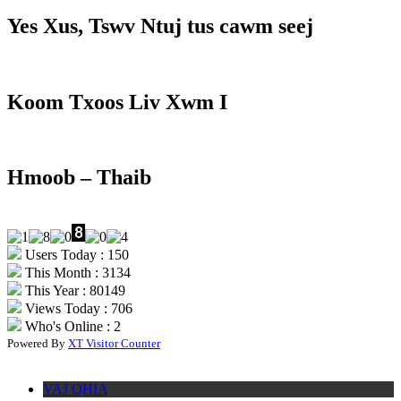
Yes Xus, Tswv Ntuj tus cawm seej
Koom Txoos Liv Xwm I
Hmoob – Thaib
Users Today : 150
This Month : 3134
This Year : 80149
Views Today : 706
Who's Online : 2
Powered By
XT Visitor Counter
VAJ QHIA