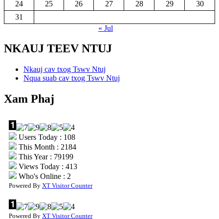
24
25
26
27
28
29
30
31
« Jul
NKAUJ TEEV NTUJ
Nkauj cav txog Tswv Ntuj
Nqua suab cav txog Tswv Ntuj
Xam Phaj
Users Today : 108
This Month : 2184
This Year : 79199
Views Today : 413
Who's Online : 2
Powered By
XT Visitor Counter
Powered By
XT Visitor Counter