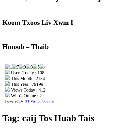
Koom Txoos Liv Xwm I
Hmoob – Thaib
Users Today : 108
This Month : 2184
This Year : 79199
Views Today : 412
Who's Online : 2
Powered By
XT Visitor Counter
Tag:
caij Tos Huab Tais