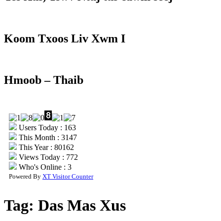
Koom Txoos Liv Xwm I
Hmoob – Thaib
Users Today : 163
This Month : 3147
This Year : 80162
Views Today : 772
Who's Online : 3
Powered By
XT Visitor Counter
Tag:
Das Mas Xus