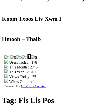
Koom Txoos Liv Xwm I
Hmoob – Thaib
Users Today : 178
This Month : 2746
This Year : 79761
Views Today : 751
Who's Online : 1
Powered By
XT Visitor Counter
Tag:
Fis Lis Pos