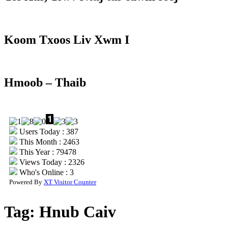
Koom Txoos Liv Xwm I
Hmoob – Thaib
Users Today : 387
This Month : 2463
This Year : 79478
Views Today : 2326
Who's Online : 3
Powered By
XT Visitor Counter
Tag:
Hnub Caiv