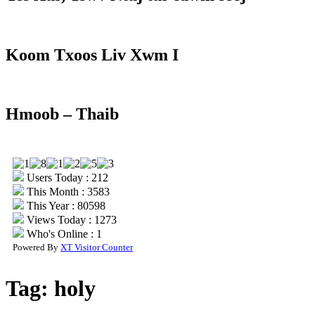
Koom Txoos Liv Xwm I
Hmoob – Thaib
Users Today : 212
This Month : 3583
This Year : 80598
Views Today : 1273
Who's Online : 1
Powered By
XT Visitor Counter
Tag:
holy