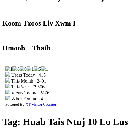
Koom Txoos Liv Xwm I
Hmoob – Thaib
Users Today : 415
This Month : 2491
This Year : 79506
Views Today : 2476
Who's Online : 4
Powered By
XT Visitor Counter
Tag:
Huab Tais Ntuj 10 Lo Lus