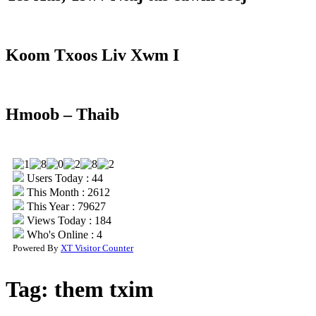
Koom Txoos Liv Xwm I
Hmoob – Thaib
Users Today : 44
This Month : 2612
This Year : 79627
Views Today : 184
Who's Online : 4
Powered By
XT Visitor Counter
Tag:
them txim