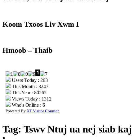
Koom Txoos Liv Xwm I
Hmoob – Thaib
Users Today : 263
This Month : 3247
This Year : 80262
Views Today : 1312
Who's Online : 6
Powered By
XT Visitor Counter
Tag:
Tswv Ntuj ua nej siab kaj