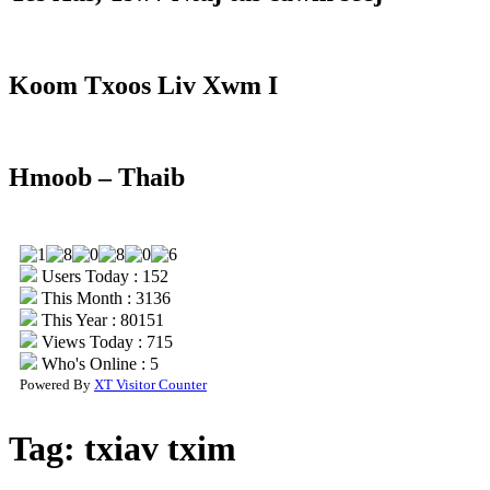
Koom Txoos Liv Xwm I
Hmoob – Thaib
Users Today : 152
This Month : 3136
This Year : 80151
Views Today : 715
Who's Online : 5
Powered By
XT Visitor Counter
Tag:
txiav txim