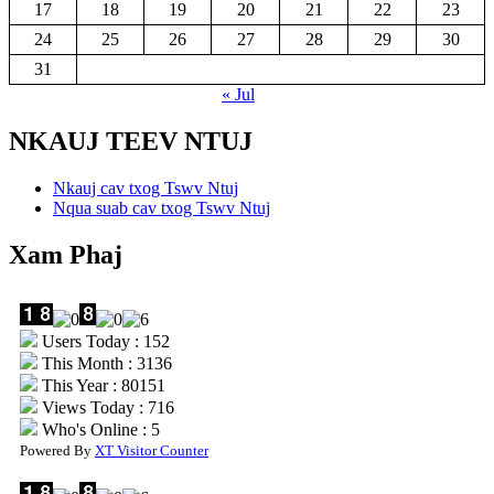
17
18
19
20
21
22
23
24
25
26
27
28
29
30
31
« Jul
NKAUJ TEEV NTUJ
Nkauj cav txog Tswv Ntuj
Nqua suab cav txog Tswv Ntuj
Xam Phaj
Users Today : 152
This Month : 3136
This Year : 80151
Views Today : 716
Who's Online : 5
Powered By
XT Visitor Counter