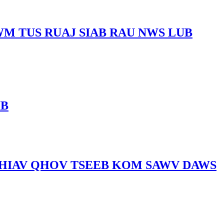
M TUS RUAJ SIAB RAU NWS LUB
IB
RHIAV QHOV TSEEB KOM SAWV DAWS