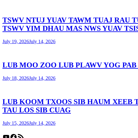
TSWV NTUJ YUAV TAWM TUAJ RAU T
TSWV YIM DHAU MAS NWS YUAV TSI
July 19, 2026
July 14, 2026
LUB MOO ZOO LUB PLAWV YOG PAB 
July 18, 2026
July 14, 2026
LUB KOOM TXOOS SIB HAUM XEEB 
TAU LOS SIB CUAG
July 15, 2026
July 14, 2026
YouTube
Facebook
RSS Feed