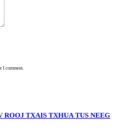
me I comment.
 ROOJ TXAIS TXHUA TUS NEEG