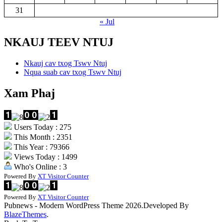
31
« Jul
NKAUJ TEEV NTUJ
Nkauj cav txog Tswv Ntuj
Nqua suab cav txog Tswv Ntuj
Xam Phaj
Users Today : 275
This Month : 2351
This Year : 79366
Views Today : 1499
Who's Online : 3
Powered By
XT Visitor Counter
Powered By
XT Visitor Counter
Pubnews - Modern WordPress Theme 2026.Developed By
BlazeThemes
.