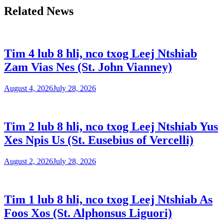
Related News
Tim 4 lub 8 hli, nco txog Leej Ntshiab
Zam Vias Nes (St. John Vianney)
August 4, 2026
July 28, 2026
Tim 2 lub 8 hli, nco txog Leej Ntshiab Yus
Xes Npis Us (St. Eusebius of Vercelli)
August 2, 2026
July 28, 2026
Tim 1 lub 8 hli, nco txog Leej Ntshiab As
Foos Xos (St. Alphonsus Liguori)