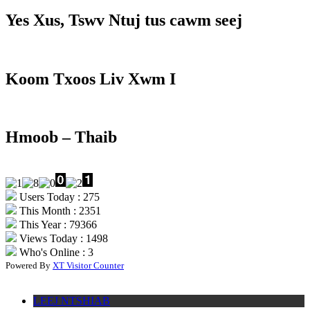
Yes Xus, Tswv Ntuj tus cawm seej
Koom Txoos Liv Xwm I
Hmoob – Thaib
Users Today : 275
This Month : 2351
This Year : 79366
Views Today : 1498
Who's Online : 3
Powered By
XT Visitor Counter
LEEJ NTSHIAB