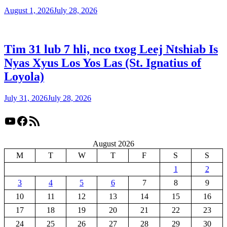
August 1, 2026
July 28, 2026
Tim 31 lub 7 hli, nco txog Leej Ntshiab Is
Nyas Xyus Los Yos Las (St. Ignatius of
Loyola)
July 31, 2026
July 28, 2026
YouTube
Facebook
RSS Feed
August 2026
M
T
W
T
F
S
S
1
2
3
4
5
6
7
8
9
10
11
12
13
14
15
16
17
18
19
20
21
22
23
24
25
26
27
28
29
30