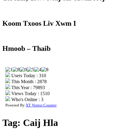
Koom Txoos Liv Xwm I
Hmoob – Thaib
Users Today : 310
This Month : 2878
This Year : 79893
Views Today : 1510
Who's Online : 3
Powered By
XT Visitor Counter
Tag:
Caij Hla