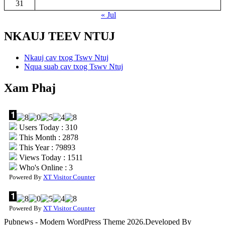
31
« Jul
NKAUJ TEEV NTUJ
Nkauj cav txog Tswv Ntuj
Nqua suab cav txog Tswv Ntuj
Xam Phaj
Users Today : 310
This Month : 2878
This Year : 79893
Views Today : 1511
Who's Online : 3
Powered By
XT Visitor Counter
Powered By
XT Visitor Counter
Pubnews - Modern WordPress Theme 2026.Developed By