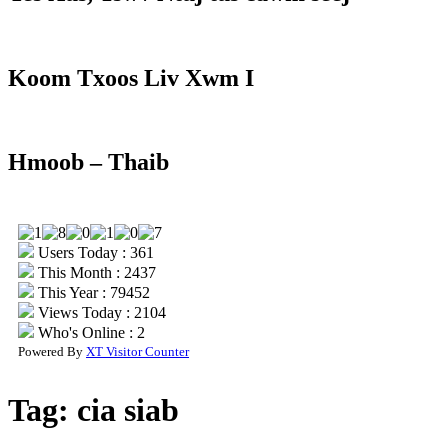
Koom Txoos Liv Xwm I
Hmoob – Thaib
Users Today : 361
This Month : 2437
This Year : 79452
Views Today : 2104
Who's Online : 2
Powered By
XT Visitor Counter
Tag:
cia siab