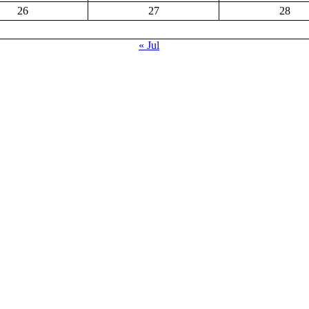
26
27
28
« Jul