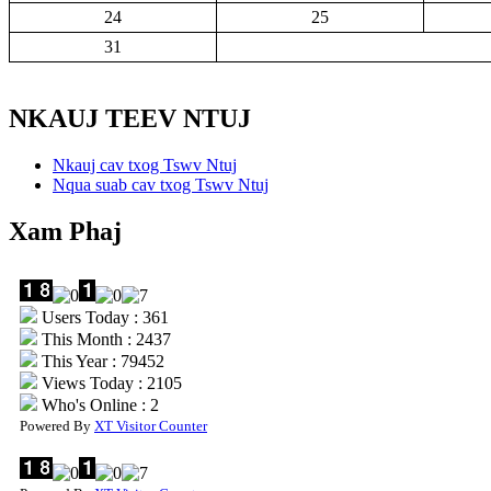
24
25
31
NKAUJ TEEV NTUJ
Nkauj cav txog Tswv Ntuj
Nqua suab cav txog Tswv Ntuj
Xam Phaj
Users Today : 361
This Month : 2437
This Year : 79452
Views Today : 2105
Who's Online : 2
Powered By
XT Visitor Counter