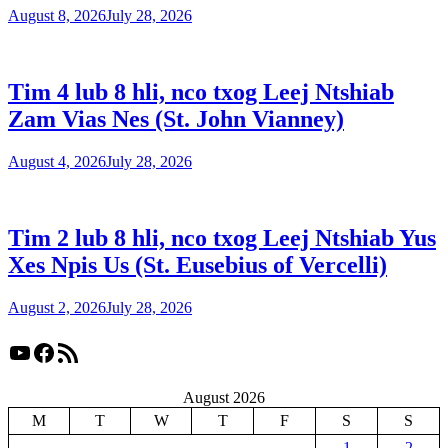
August 8, 2026
July 28, 2026
Tim 4 lub 8 hli, nco txog Leej Ntshiab
Zam Vias Nes (St. John Vianney)
August 4, 2026
July 28, 2026
Tim 2 lub 8 hli, nco txog Leej Ntshiab Yus
Xes Npis Us (St. Eusebius of Vercelli)
August 2, 2026
July 28, 2026
YouTube
Facebook
RSS Feed
August 2026
M
T
W
T
F
S
S
1
2