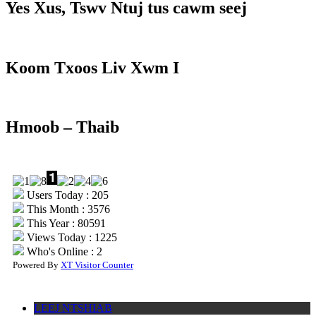
Yes Xus, Tswv Ntuj tus cawm seej
Koom Txoos Liv Xwm I
Hmoob – Thaib
Users Today : 205
This Month : 3576
This Year : 80591
Views Today : 1225
Who's Online : 2
Powered By
XT Visitor Counter
LEEJ NTSHIAB