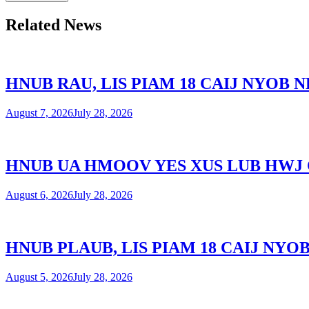
Related News
HNUB RAU, LIS PIAM 18 CAIJ NYOB
August 7, 2026
July 28, 2026
HNUB UA HMOOV YES XUS LUB HWJ
August 6, 2026
July 28, 2026
HNUB PLAUB, LIS PIAM 18 CAIJ NY
August 5, 2026
July 28, 2026