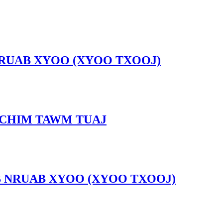
 NRUAB XYOO (XYOO TXOOJ)
 CHIM TAWM TUAJ
OB NRUAB XYOO (XYOO TXOOJ)