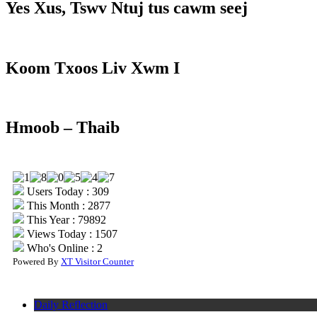
Yes Xus, Tswv Ntuj tus cawm seej
Koom Txoos Liv Xwm I
Hmoob – Thaib
Users Today : 309
This Month : 2877
This Year : 79892
Views Today : 1507
Who's Online : 2
Powered By
XT Visitor Counter
Daily Reflection