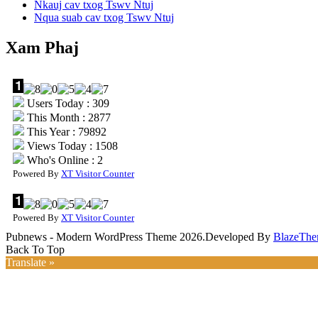
Nkauj cav txog Tswv Ntuj
Nqua suab cav txog Tswv Ntuj
Xam Phaj
Users Today : 309
This Month : 2877
This Year : 79892
Views Today : 1508
Who's Online : 2
Powered By
XT Visitor Counter
Powered By
XT Visitor Counter
Pubnews - Modern WordPress Theme 2026.Developed By
BlazeThe
Back To Top
Translate »