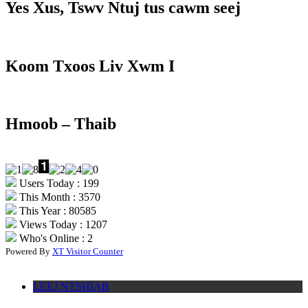
Yes Xus, Tswv Ntuj tus cawm seej
Koom Txoos Liv Xwm I
Hmoob – Thaib
Users Today : 199
This Month : 3570
This Year : 80585
Views Today : 1207
Who's Online : 2
Powered By
XT Visitor Counter
LEEJ NTSHIAB