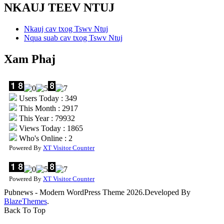
NKAUJ TEEV NTUJ
Nkauj cav txog Tswv Ntuj
Nqua suab cav txog Tswv Ntuj
Xam Phaj
Users Today : 349
This Month : 2917
This Year : 79932
Views Today : 1865
Who's Online : 2
Powered By
XT Visitor Counter
Powered By
XT Visitor Counter
Pubnews - Modern WordPress Theme 2026.Developed By
BlazeThemes
.
Back To Top