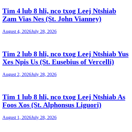
Tim 4 lub 8 hli, nco txog Leej Ntshiab
Zam Vias Nes (St. John Vianney)
August 4, 2026
July 28, 2026
Tim 2 lub 8 hli, nco txog Leej Ntshiab Yus
Xes Npis Us (St. Eusebius of Vercelli)
August 2, 2026
July 28, 2026
Tim 1 lub 8 hli, nco txog Leej Ntshiab As
Foos Xos (St. Alphonsus Liguori)
August 1, 2026
July 28, 2026