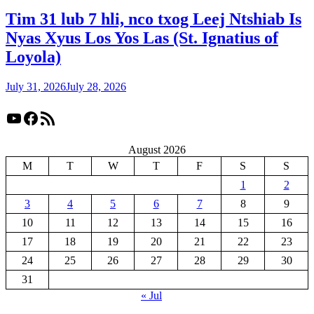
Tim 31 lub 7 hli, nco txog Leej Ntshiab Is
Nyas Xyus Los Yos Las (St. Ignatius of
Loyola)
July 31, 2026
July 28, 2026
YouTube
Facebook
RSS Feed
August 2026
M
T
W
T
F
S
S
1
2
3
4
5
6
7
8
9
10
11
12
13
14
15
16
17
18
19
20
21
22
23
24
25
26
27
28
29
30
31
« Jul