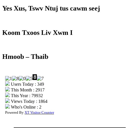
Yes Xus, Tswv Ntuj tus cawm seej
Koom Txoos Liv Xwm I
Hmoob – Thaib
Users Today : 349
This Month : 2917
This Year : 79932
Views Today : 1864
Who's Online : 2
Powered By
XT Visitor Counter