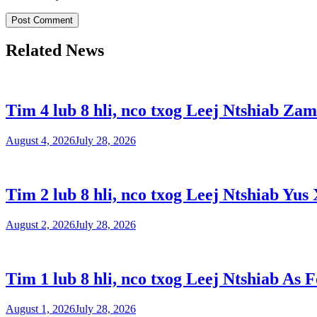
Related News
Tim 4 lub 8 hli, nco txog Leej Ntshiab Zam
August 4, 2026
July 28, 2026
Tim 2 lub 8 hli, nco txog Leej Ntshiab Yus 
August 2, 2026
July 28, 2026
Tim 1 lub 8 hli, nco txog Leej Ntshiab As 
August 1, 2026
July 28, 2026