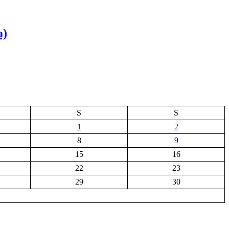
a)
S
S
1
2
8
9
15
16
22
23
29
30