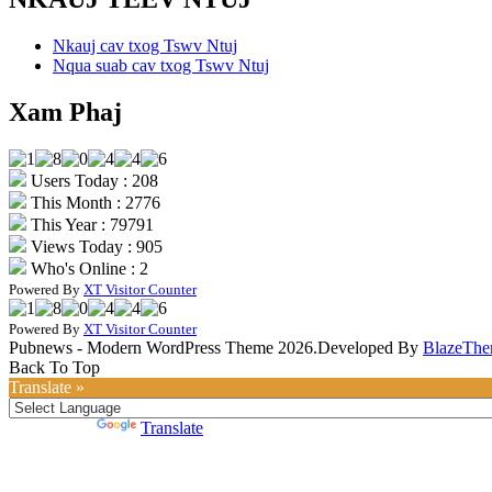
Nkauj cav txog Tswv Ntuj
Nqua suab cav txog Tswv Ntuj
Xam Phaj
Users Today : 208
This Month : 2776
This Year : 79791
Views Today : 905
Who's Online : 2
Powered By
XT Visitor Counter
Powered By
XT Visitor Counter
Pubnews - Modern WordPress Theme 2026.Developed By
BlazeThe
Back To Top
Translate »
Powered by
Translate