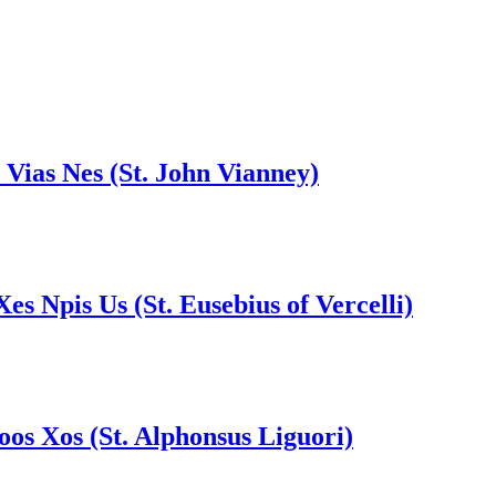
 Vias Nes (St. John Vianney)
Xes Npis Us (St. Eusebius of Vercelli)
Foos Xos (St. Alphonsus Liguori)