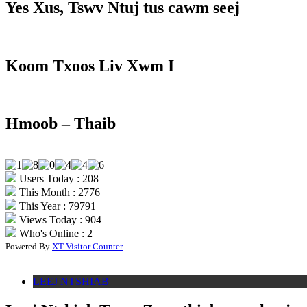
Yes Xus, Tswv Ntuj tus cawm seej
Koom Txoos Liv Xwm I
Hmoob – Thaib
Users Today : 208
This Month : 2776
This Year : 79791
Views Today : 904
Who's Online : 2
Powered By
XT Visitor Counter
LEEJ NTSHIAB