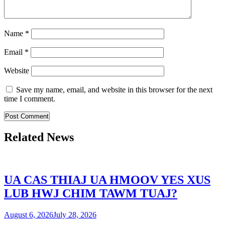
Name
*
Email
*
Website
Save my name, email, and website in this browser for the next
time I comment.
Related News
UA CAS THIAJ UA HMOOV YES XUS
LUB HWJ CHIM TAWM TUAJ?
August 6, 2026
July 28, 2026