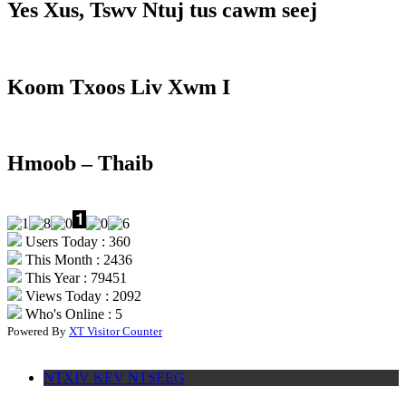
Yes Xus, Tswv Ntuj tus cawm seej
Koom Txoos Liv Xwm I
Hmoob – Thaib
Users Today : 360
This Month : 2436
This Year : 79451
Views Today : 2092
Who's Online : 5
Powered By
XT Visitor Counter
NTXIV KEV NTSEEG