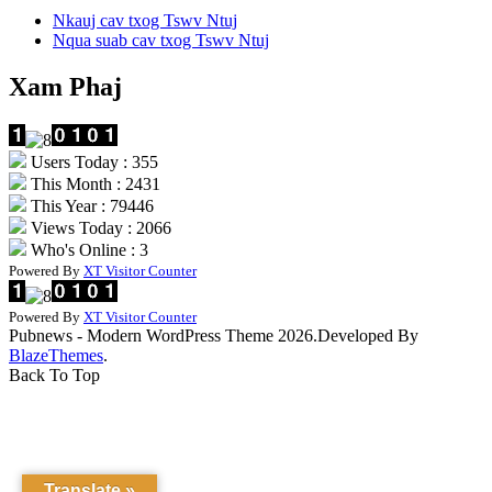
Nkauj cav txog Tswv Ntuj
Nqua suab cav txog Tswv Ntuj
Xam Phaj
Users Today : 355
This Month : 2431
This Year : 79446
Views Today : 2066
Who's Online : 3
Powered By
XT Visitor Counter
Powered By
XT Visitor Counter
Pubnews - Modern WordPress Theme 2026.Developed By
BlazeThemes
.
Back To Top
Translate »