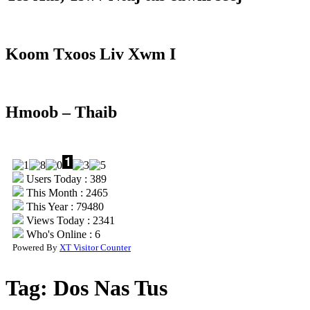
Koom Txoos Liv Xwm I
Hmoob – Thaib
Users Today : 389
This Month : 2465
This Year : 79480
Views Today : 2341
Who's Online : 6
Powered By
XT Visitor Counter
Tag:
Dos Nas Tus