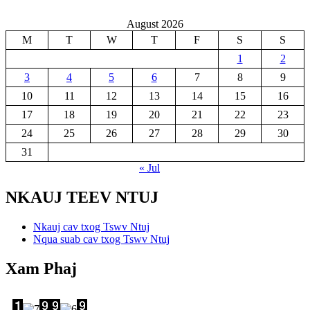
August 2026
M
T
W
T
F
S
S
1
2
3
4
5
6
7
8
9
10
11
12
13
14
15
16
17
18
19
20
21
22
23
24
25
26
27
28
29
30
31
« Jul
NKAUJ TEEV NTUJ
Nkauj cav txog Tswv Ntuj
Nqua suab cav txog Tswv Ntuj
Xam Phaj