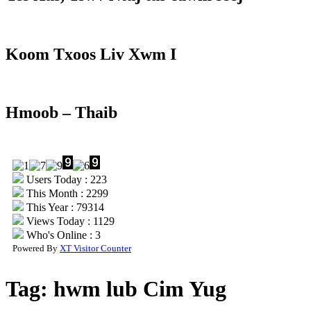
Koom Txoos Liv Xwm I
Hmoob – Thaib
Users Today : 223
This Month : 2299
This Year : 79314
Views Today : 1129
Who's Online : 3
Powered By
XT Visitor Counter
Tag:
hwm lub Cim Yug