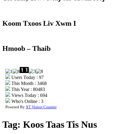
Koom Txoos Liv Xwm I
Hmoob – Thaib
Users Today : 97
This Month : 3468
This Year : 80483
Views Today : 694
Who's Online : 3
Powered By
XT Visitor Counter
Tag:
Koos Taas Tis Nus