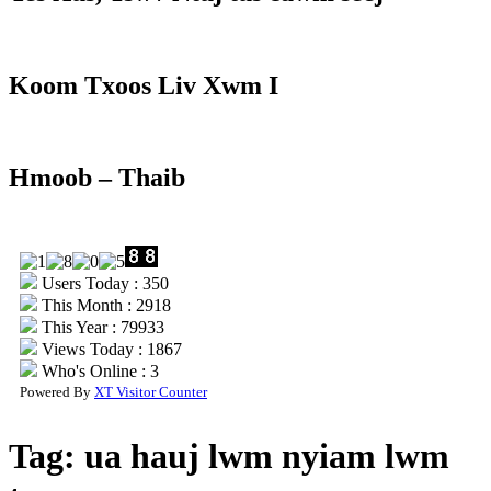
Koom Txoos Liv Xwm I
Hmoob – Thaib
Users Today : 350
This Month : 2918
This Year : 79933
Views Today : 1867
Who's Online : 3
Powered By
XT Visitor Counter
Tag:
ua hauj lwm nyiam lwm