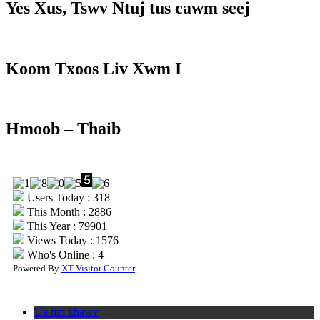
Yes Xus, Tswv Ntuj tus cawm seej
Koom Txoos Liv Xwm I
Hmoob – Thaib
Users Today : 318
This Month : 2886
This Year : 79901
Views Today : 1576
Who's Online : 4
Powered By
XT Visitor Counter
Ua tim khawv