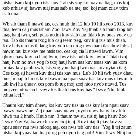
ntshai tsam koj nyob tsis taus. Tab sis yog koj xav ua tiag, mas koj
xub nrhiav sij hawm tuaj mus saib ua ntej tso, koj mam txiav txim
siab dua.”
Wb sib tham li ntawd tas, ces hnub tim 12 lub 10 hli xyoo 2013, kuv
thiaj teem caij mus tsham Zoo Tswv Zov Yaj thiab sib tham txog lub
luag hauj lwm, seb puas ntxim kuv siab tiag thiab kuv puas yuav ua
tau. Tab sis thaum txog lub caij teem tseg, kuv kuj tsis mus thiab.
Kuv hais rau tus tij laug kuv xub tau nrog nws tham tias thov lub sij
hawm rau kuv xav me ntsis tso, ces kuj cia li ntawd lawm. Vim
qhov chaw kuv ua hauj lwm, lawv tsis pub kuv tawm. Thiab txoj
hauj lwm no nws yog ib txoj hauj lwm uas kuv tsuas xav ua kom
nrhiav kev paub xwb, tsis yog yam hauj lwm uas kuv nyiam tiag.
Ces txog sij hawm kuv thiaj tsis xav mus. Lub 10 hli twb yuav dhau
mus, muaj ib hmos kuv txawm ua npau suav tias kuv mus ntawm ib
lub kwj ha qhuav, ces pom ib tug moj zeej ntoo nyob ntawd. Tus
moj zeej ntoo cia li sawv los thiab hais kuv tias “Tswv Ntuj hlub
txhua leej.”
Thaum kuv tsim dheev, los kuv xav tias ua cas kuv lam npau suav
txawv txawv ne. Zaj npau suav ntawd, nyob rawv hauv kuv lub
hlwb tau 2 hnub. Hnub tim 3 thaum tav su, tus tij laug hauv Zoo
Tswv Zov Yaj txawm hu xov tooj tuaj. Kuv thiaj li piav kuv zaj
npau suav rau nws mloog tag, ces nws teb kuv tias “Yog li tej zaum
ntshai koj yuav tau tuaj nrog peb nyob tiag pob! Vim Tswv Ntuj hu