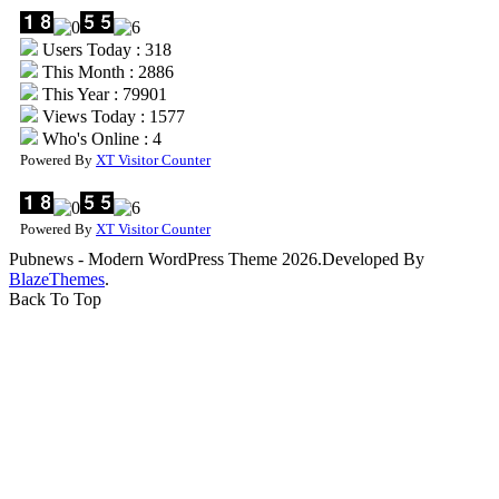
Users Today : 318
This Month : 2886
This Year : 79901
Views Today : 1577
Who's Online : 4
Powered By
XT Visitor Counter
Powered By
XT Visitor Counter
Pubnews - Modern WordPress Theme 2026.Developed By
BlazeThemes
.
Back To Top