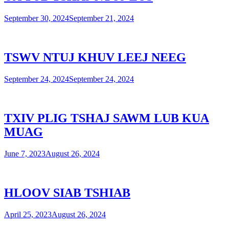
September 30, 2024
September 21, 2024
TSWV NTUJ KHUV LEEJ NEEG
September 24, 2024
September 24, 2024
TXIV PLIG TSHAJ SAWM LUB KUA
MUAG
June 7, 2023
August 26, 2024
HLOOV SIAB TSHIAB
April 25, 2023
August 26, 2024