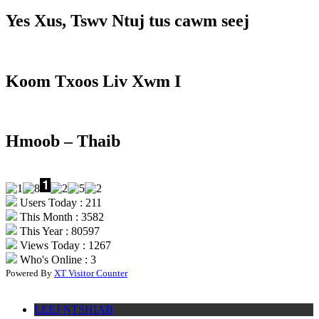
Yes Xus, Tswv Ntuj tus cawm seej
Koom Txoos Liv Xwm I
Hmoob – Thaib
Users Today : 211
This Month : 3582
This Year : 80597
Views Today : 1267
Who's Online : 3
Powered By
XT Visitor Counter
LEEJ NTSHIAB