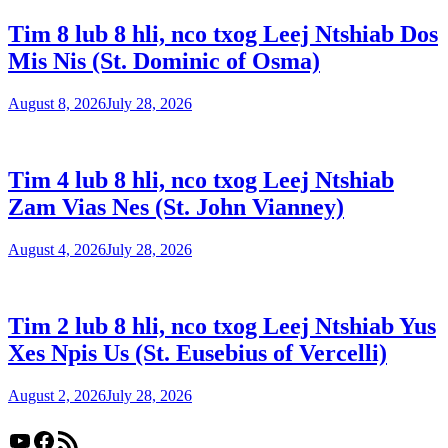
Tim 8 lub 8 hli, nco txog Leej Ntshiab Dos
Mis Nis (St. Dominic of Osma)
August 8, 2026
July 28, 2026
Tim 4 lub 8 hli, nco txog Leej Ntshiab
Zam Vias Nes (St. John Vianney)
August 4, 2026
July 28, 2026
Tim 2 lub 8 hli, nco txog Leej Ntshiab Yus
Xes Npis Us (St. Eusebius of Vercelli)
August 2, 2026
July 28, 2026
YouTube
Facebook
RSS Feed