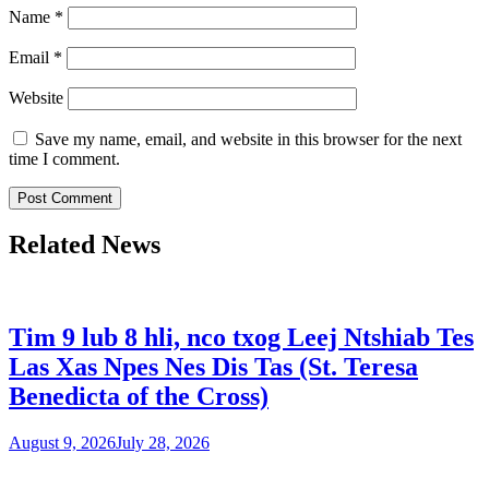
Name
*
Email
*
Website
Save my name, email, and website in this browser for the next
time I comment.
Related News
Tim 9 lub 8 hli, nco txog Leej Ntshiab Tes
Las Xas Npes Nes Dis Tas (St. Teresa
Benedicta of the Cross)
August 9, 2026
July 28, 2026