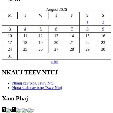
August 2026
M
T
W
T
F
S
S
1
2
3
4
5
6
7
8
9
10
11
12
13
14
15
16
17
18
19
20
21
22
23
24
25
26
27
28
29
30
31
« Jul
NKAUJ TEEV NTUJ
Nkauj cav txog Tswv Ntuj
Nqua suab cav txog Tswv Ntuj
Xam Phaj