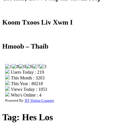
Koom Txoos Liv Xwm I
Hmoob – Thaib
Users Today : 219
This Month : 3203
This Year : 80218
Views Today : 1051
Who's Online : 4
Powered By
XT Visitor Counter
Tag:
Hes Los