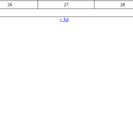
26
27
28
« Jul