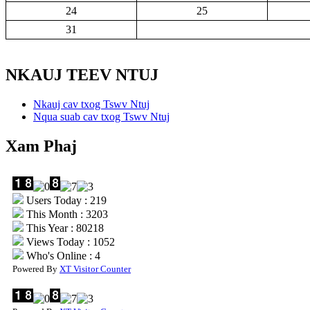
24
25
31
NKAUJ TEEV NTUJ
Nkauj cav txog Tswv Ntuj
Nqua suab cav txog Tswv Ntuj
Xam Phaj
Users Today : 219
This Month : 3203
This Year : 80218
Views Today : 1052
Who's Online : 4
Powered By
XT Visitor Counter