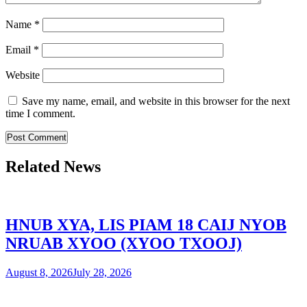
Name
*
Email
*
Website
Save my name, email, and website in this browser for the next
time I comment.
Related News
HNUB XYA, LIS PIAM 18 CAIJ NYOB
NRUAB XYOO (XYOO TXOOJ)
August 8, 2026
July 28, 2026