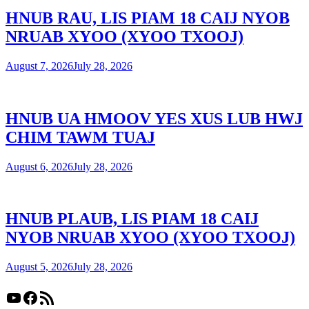
HNUB RAU, LIS PIAM 18 CAIJ NYOB
NRUAB XYOO (XYOO TXOOJ)
August 7, 2026
July 28, 2026
HNUB UA HMOOV YES XUS LUB HWJ
CHIM TAWM TUAJ
August 6, 2026
July 28, 2026
HNUB PLAUB, LIS PIAM 18 CAIJ
NYOB NRUAB XYOO (XYOO TXOOJ)
August 5, 2026
July 28, 2026
YouTube
Facebook
RSS Feed