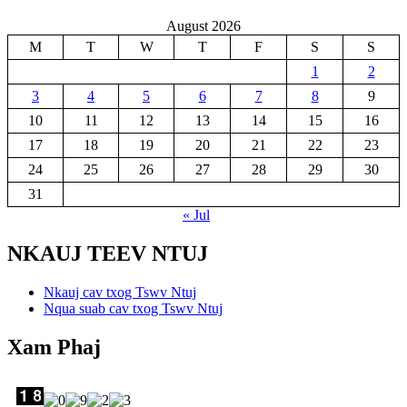
August 2026
M
T
W
T
F
S
S
1
2
3
4
5
6
7
8
9
10
11
12
13
14
15
16
17
18
19
20
21
22
23
24
25
26
27
28
29
30
31
« Jul
NKAUJ TEEV NTUJ
Nkauj cav txog Tswv Ntuj
Nqua suab cav txog Tswv Ntuj
Xam Phaj