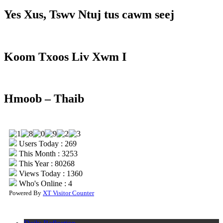
Yes Xus, Tswv Ntuj tus cawm seej
Koom Txoos Liv Xwm I
Hmoob – Thaib
Users Today : 269
This Month : 3253
This Year : 80268
Views Today : 1360
Who's Online : 4
Powered By
XT Visitor Counter