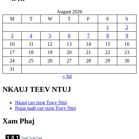
August 2026
M
T
W
T
F
S
S
1
2
3
4
5
6
7
8
9
10
11
12
13
14
15
16
17
18
19
20
21
22
23
24
25
26
27
28
29
30
31
« Jul
NKAUJ TEEV NTUJ
Nkauj cav txog Tswv Ntuj
Nqua suab cav txog Tswv Ntuj
Xam Phaj