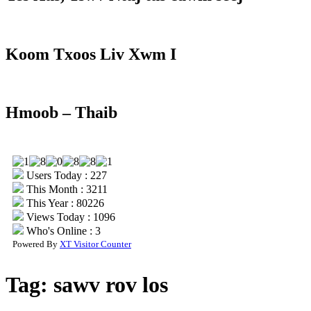
Koom Txoos Liv Xwm I
Hmoob – Thaib
Users Today : 227
This Month : 3211
This Year : 80226
Views Today : 1096
Who's Online : 3
Powered By
XT Visitor Counter
Tag:
sawv rov los