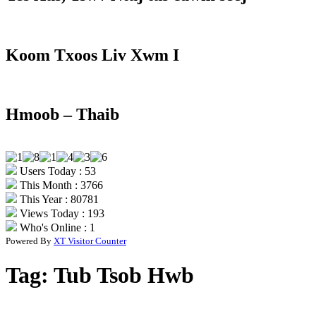
Koom Txoos Liv Xwm I
Hmoob – Thaib
Users Today : 53
This Month : 3766
This Year : 80781
Views Today : 193
Who's Online : 1
Powered By
XT Visitor Counter
Tag:
Tub Tsob Hwb