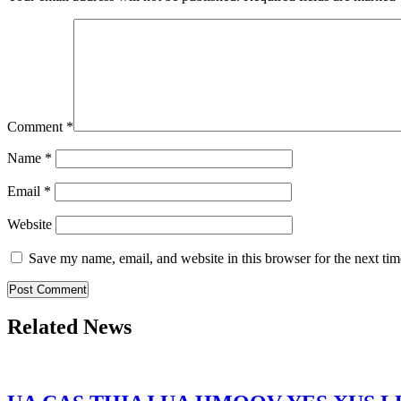
Comment
*
Name
*
Email
*
Website
Save my name, email, and website in this browser for the next ti
Related News