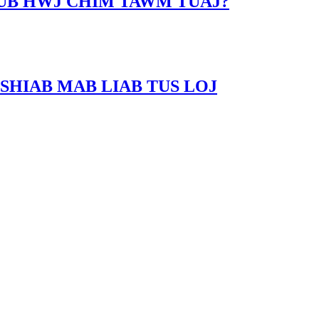
LUB HWJ CHIM TAWM TUAJ?
SHIAB MAB LIAB TUS LOJ