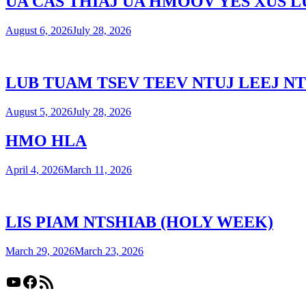
UA CAS THIAJ UA HMOOV YES XUS 
August 6, 2026
July 28, 2026
LUB TUAM TSEV TEEV NTUJ LEEJ NT
August 5, 2026
July 28, 2026
HMO HLA
April 4, 2026
March 11, 2026
LIS PIAM NTSHIAB (HOLY WEEK)
March 29, 2026
March 23, 2026
YouTube
Facebook
RSS Feed