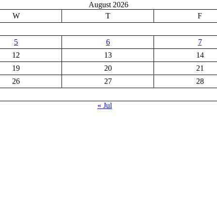
August 2026
W
T
F
5
6
7
12
13
14
19
20
21
26
27
28
« Jul