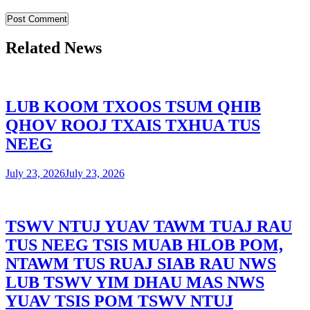
Related News
LUB KOOM TXOOS TSUM QHIB
QHOV ROOJ TXAIS TXHUA TUS
NEEG
July 23, 2026
July 23, 2026
TSWV NTUJ YUAV TAWM TUAJ RAU
TUS NEEG TSIS MUAB HLOB POM,
NTAWM TUS RUAJ SIAB RAU NWS
LUB TSWV YIM DHAU MAS NWS
YUAV TSIS POM TSWV NTUJ