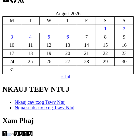
August 2026
M
T
W
T
F
S
S
1
2
3
4
5
6
7
8
9
10
11
12
13
14
15
16
17
18
19
20
21
22
23
24
25
26
27
28
29
30
31
« Jul
NKAUJ TEEV NTUJ
Nkauj cav txog Tswv Ntuj
Nqua suab cav txog Tswv Ntuj
Xam Phaj