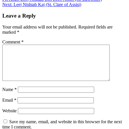
Post
Next:
Leej Ntshiab Kaj (St. Clare of Assisi)
navigation
Leave a Reply
Your email address will not be published.
Required fields are
marked
*
Comment
*
Name
*
Email
*
Website
Save my name, email, and website in this browser for the next
time I comment.