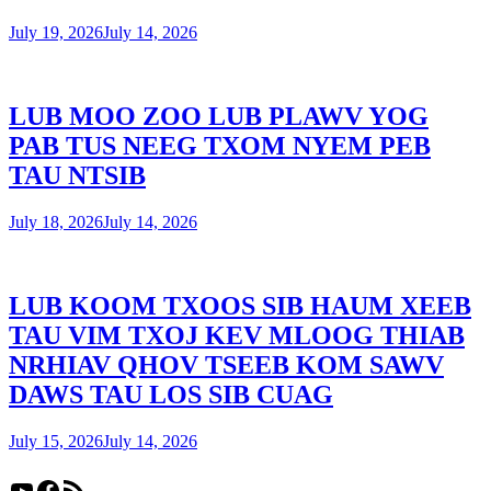
July 19, 2026
July 14, 2026
LUB MOO ZOO LUB PLAWV YOG
PAB TUS NEEG TXOM NYEM PEB
TAU NTSIB
July 18, 2026
July 14, 2026
LUB KOOM TXOOS SIB HAUM XEEB
TAU VIM TXOJ KEV MLOOG THIAB
NRHIAV QHOV TSEEB KOM SAWV
DAWS TAU LOS SIB CUAG
July 15, 2026
July 14, 2026
YouTube
Facebook
RSS Feed