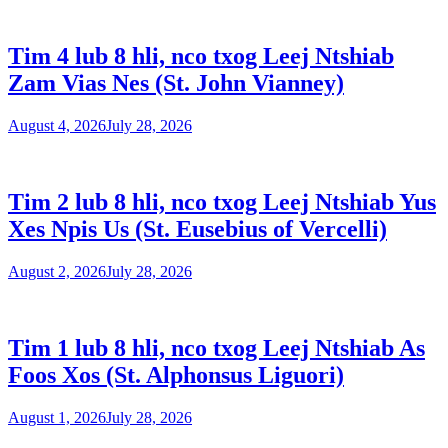
Tim 4 lub 8 hli, nco txog Leej Ntshiab
Zam Vias Nes (St. John Vianney)
August 4, 2026
July 28, 2026
Tim 2 lub 8 hli, nco txog Leej Ntshiab Yus
Xes Npis Us (St. Eusebius of Vercelli)
August 2, 2026
July 28, 2026
Tim 1 lub 8 hli, nco txog Leej Ntshiab As
Foos Xos (St. Alphonsus Liguori)
August 1, 2026
July 28, 2026