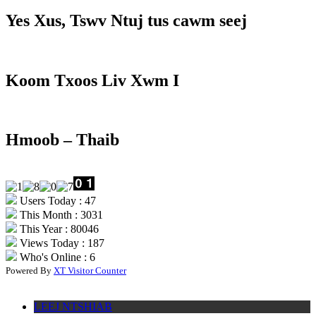
Yes Xus, Tswv Ntuj tus cawm seej
Koom Txoos Liv Xwm I
Hmoob – Thaib
Users Today : 47
This Month : 3031
This Year : 80046
Views Today : 187
Who's Online : 6
Powered By
XT Visitor Counter
LEEJ NTSHIAB