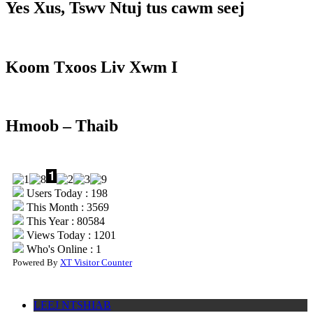
Yes Xus, Tswv Ntuj tus cawm seej
Koom Txoos Liv Xwm I
Hmoob – Thaib
Users Today : 198
This Month : 3569
This Year : 80584
Views Today : 1201
Who's Online : 1
Powered By
XT Visitor Counter
LEEJ NTSHIAB