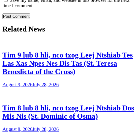
Save my name, email, and website in this browser for the next
time I comment.
Related News
Tim 9 lub 8 hli, nco txog Leej Ntshiab Tes
Las Xas Npes Nes Dis Tas (St. Teresa
Benedicta of the Cross)
August 9, 2026
July 28, 2026
Tim 8 lub 8 hli, nco txog Leej Ntshiab Dos
Mis Nis (St. Dominic of Osma)
August 8, 2026
July 28, 2026