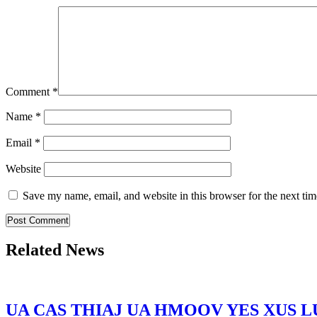
Comment
*
Name
*
Email
*
Website
Save my name, email, and website in this browser for the next ti
Related News
UA CAS THIAJ UA HMOOV YES XUS 