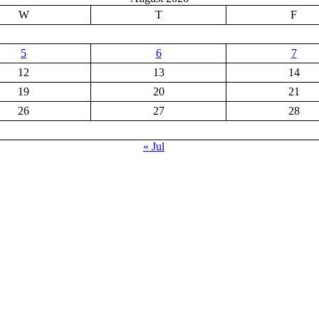
W
T
F
5
6
7
12
13
14
19
20
21
26
27
28
« Jul