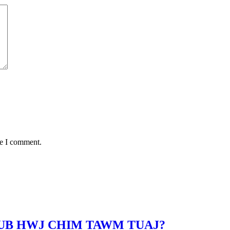
me I comment.
LUB HWJ CHIM TAWM TUAJ?