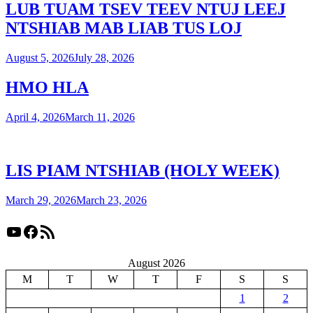
LUB TUAM TSEV TEEV NTUJ LEEJ
NTSHIAB MAB LIAB TUS LOJ
August 5, 2026
July 28, 2026
HMO HLA
April 4, 2026
March 11, 2026
LIS PIAM NTSHIAB (HOLY WEEK)
March 29, 2026
March 23, 2026
YouTube
Facebook
RSS Feed
August 2026
M
T
W
T
F
S
S
1
2