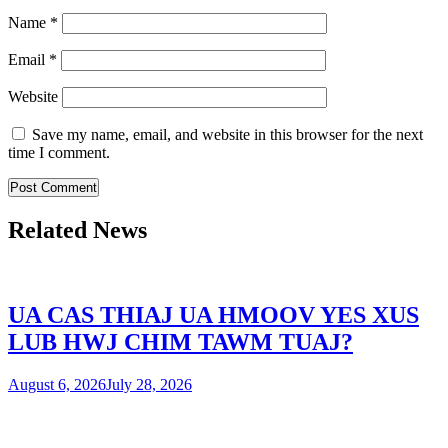
Name
*
Email
*
Website
Save my name, email, and website in this browser for the next
time I comment.
Related News
UA CAS THIAJ UA HMOOV YES XUS
LUB HWJ CHIM TAWM TUAJ?
August 6, 2026
July 28, 2026