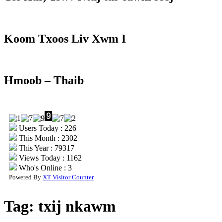
Koom Txoos Liv Xwm I
Hmoob – Thaib
Users Today : 226
This Month : 2302
This Year : 79317
Views Today : 1162
Who's Online : 3
Powered By
XT Visitor Counter
Tag:
txij nkawm