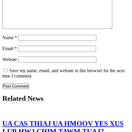
Name
*
Email
*
Website
Save my name, email, and website in this browser for the next
time I comment.
Related News
UA CAS THIAJ UA HMOOV YES XUS
LUB HWJ CHIM TAWM TUAJ?