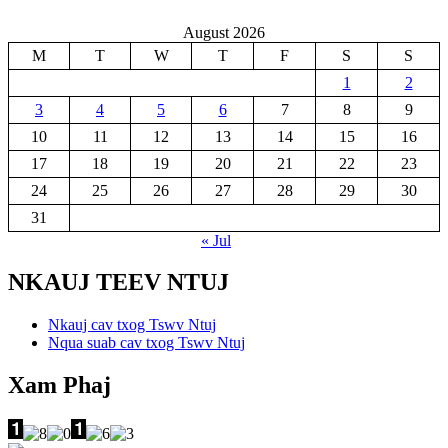
August 2026
M
T
W
T
F
S
S
1
2
3
4
5
6
7
8
9
10
11
12
13
14
15
16
17
18
19
20
21
22
23
24
25
26
27
28
29
30
31
« Jul
NKAUJ TEEV NTUJ
Nkauj cav txog Tswv Ntuj
Nqua suab cav txog Tswv Ntuj
Xam Phaj