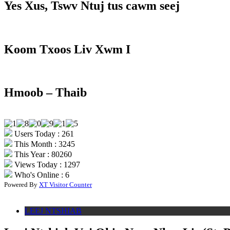
Yes Xus, Tswv Ntuj tus cawm seej
Koom Txoos Liv Xwm I
Hmoob – Thaib
Users Today : 261
This Month : 3245
This Year : 80260
Views Today : 1297
Who's Online : 6
Powered By
XT Visitor Counter
LEEJ NTSHIAB