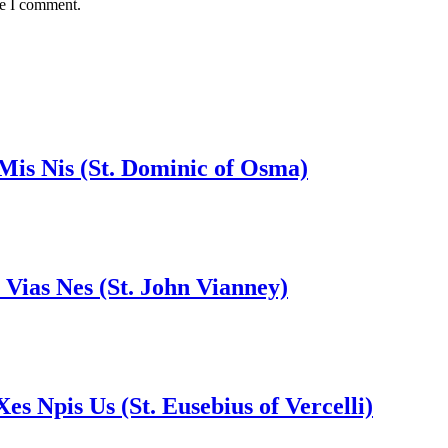
me I comment.
 Mis Nis (St. Dominic of Osma)
 Vias Nes (St. John Vianney)
Xes Npis Us (St. Eusebius of Vercelli)