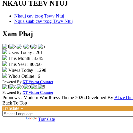
NKAUJ TEEV NTUJ
Nkauj cav txog Tswv Ntuj
Nqua suab cav txog Tswv Ntuj
Xam Phaj
Users Today : 261
This Month : 3245
This Year : 80260
Views Today : 1298
Who's Online : 6
Powered By
XT Visitor Counter
Powered By
XT Visitor Counter
Pubnews - Modern WordPress Theme 2026.Developed By
BlazeThe
Back To Top
Translate »
Powered by
Translate