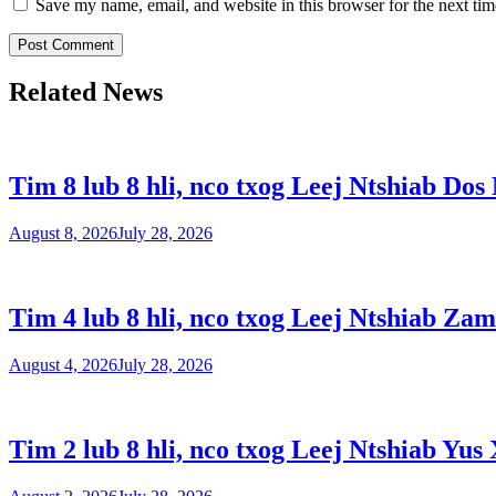
Save my name, email, and website in this browser for the next ti
Related News
Tim 8 lub 8 hli, nco txog Leej Ntshiab Dos
August 8, 2026
July 28, 2026
Tim 4 lub 8 hli, nco txog Leej Ntshiab Zam
August 4, 2026
July 28, 2026
Tim 2 lub 8 hli, nco txog Leej Ntshiab Yus 