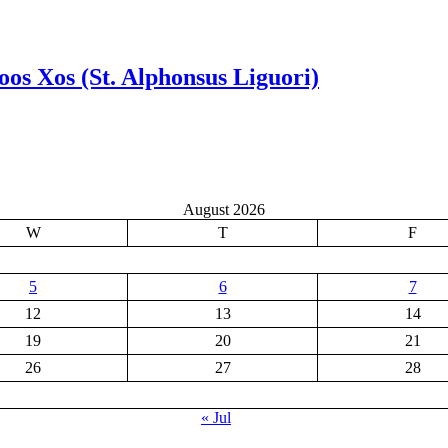
Foos Xos (St. Alphonsus Liguori)
August 2026
W
T
F
5
6
7
12
13
14
19
20
21
26
27
28
« Jul