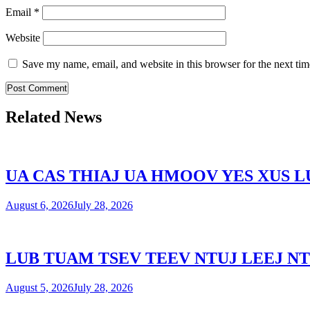
Email
*
Website
Save my name, email, and website in this browser for the next ti
Related News
UA CAS THIAJ UA HMOOV YES XUS 
August 6, 2026
July 28, 2026
LUB TUAM TSEV TEEV NTUJ LEEJ NT
August 5, 2026
July 28, 2026