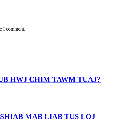
me I comment.
LUB HWJ CHIM TAWM TUAJ?
SHIAB MAB LIAB TUS LOJ